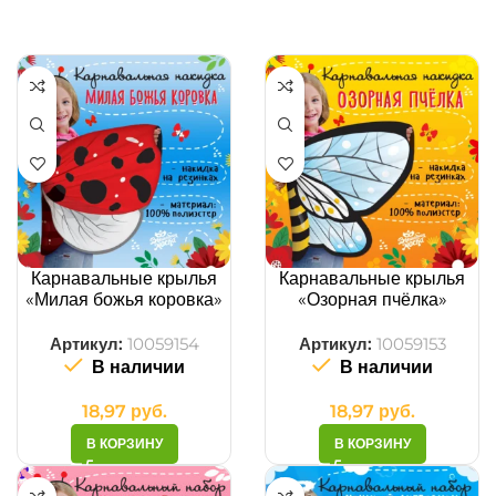
Карнавальные крылья
Карнавальные крылья
«Милая божья коровка»
«Озорная пчёлка»
накидка
накидка
Артикул:
10059154
Артикул:
10059153
В наличии
В наличии
18,97
руб.
18,97
руб.
В КОРЗИНУ
В КОРЗИНУ