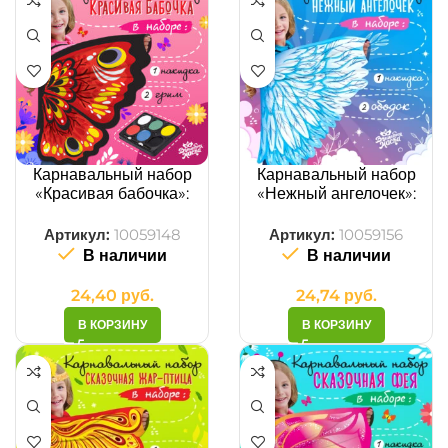
Карнавальный набор
Карнавальный набор
«Красивая бабочка»:
«Нежный ангелочек»:
крылья, грим
крылья, ободок
Артикул:
10059148
Артикул:
10059156
В наличии
В наличии
24,40
руб.
24,74
руб.
В КОРЗИНУ
В КОРЗИНУ