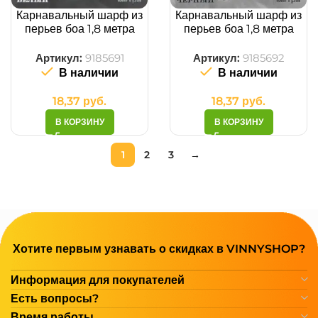
Карнавальный шарф из
Карнавальный шарф из
перьев боа 1,8 метра
перьев боа 1,8 метра
белый
черный
Артикул:
9185691
Артикул:
9185692
В наличии
В наличии
18,37
руб.
18,37
руб.
В КОРЗИНУ
В КОРЗИНУ
1
2
3
→
Хотите первым узнавать о скидках в VINNYSHOP?
Информация для покупателей
Есть вопросы?
Время работы