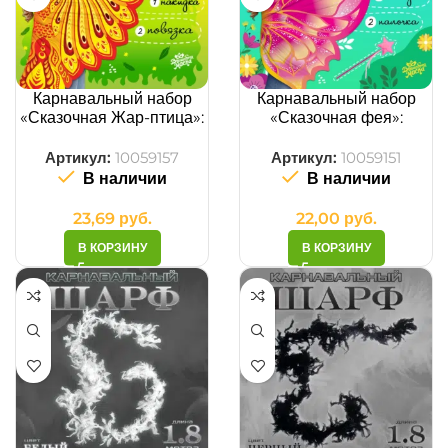
Карнавальный набор
Карнавальный набор
«Сказочная Жар-птица»:
«Сказочная фея»:
крылья, повязка
крылья, палочка
Артикул:
10059157
Артикул:
10059151
В наличии
В наличии
23,69
руб.
22,00
руб.
В КОРЗИНУ
В КОРЗИНУ