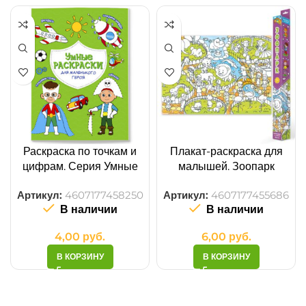
Раскраска по точкам и
Плакат-раскраска для
цифрам. Серия Умные
малышей. Зоопарк
раскраски. Для маленького
ГЕОДОМ
Артикул:
4607177458250
Артикул:
4607177455686
героя ГЕОДОМ
В наличии
В наличии
4,00
руб.
6,00
руб.
В КОРЗИНУ
В КОРЗИНУ