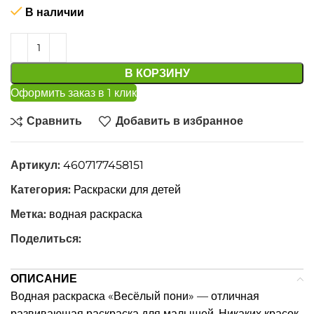
В наличии
В КОРЗИНУ
Оформить заказ в 1 клик
Сравнить
Добавить в избранное
Артикул:
4607177458151
Категория:
Раскраски для детей
Метка:
водная раскраска
Поделиться:
ОПИСАНИЕ
Водная раскраска «Весёлый пони» — отличная
развивающая раскраска для малышей. Никаких красок